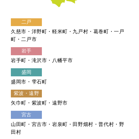
二戸
久慈市・洋野町・軽米町・九戸村・葛巻町・一戸
町・二戸市
岩手
岩手町・滝沢市・八幡平市
盛岡
盛岡市・雫石町
紫波・遠野
矢巾町・紫波町・遠野市
宮古
山田町・宮古市・岩泉町・田野畑村・普代村・野
田村