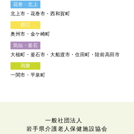
花巻・北上
北上市・花巻市・西和賀町
胆江
奥州市・金ケ崎町
気仙・釜石
大槌町・釜石市・大船渡市・住田町・陸前高田市
両磐
一関市・平泉町
一般社団法人
岩手県介護老人保健施設協会