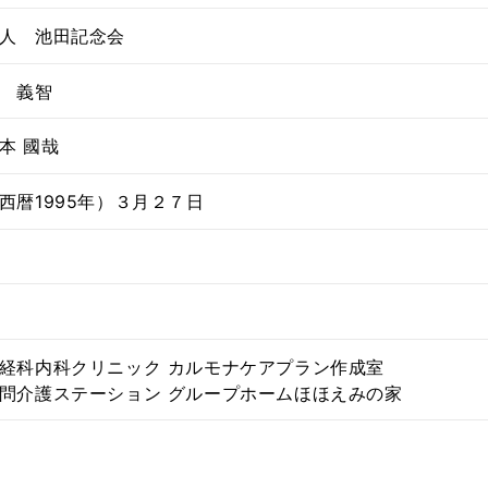
人 池田記念会
 義智
本 國哉
西暦1995年）３月２７日
経科内科クリニック カルモナケアプラン作成室
問介護ステーション グループホームほほえみの家