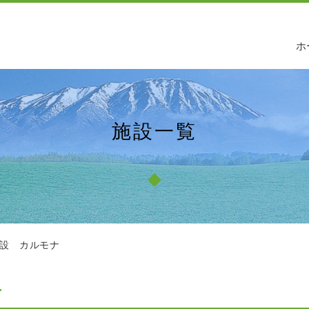
ホ
施設一覧
設 カルモナ
ナ