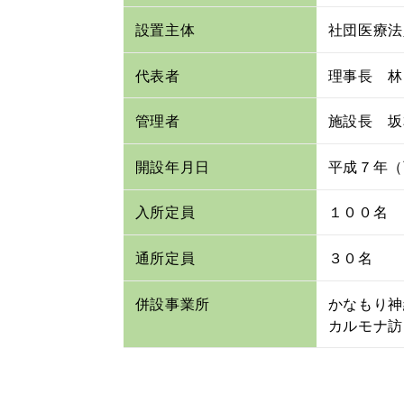
設置主体
社団医療法
代表者
理事長 林
管理者
施設長 坂
開設年月日
平成７年（
入所定員
１００名
通所定員
３０名
併設事業所
かなもり神
カルモナ訪