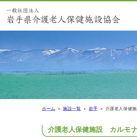
ホーム
施設一覧
岩手
介護老人保健施
介護老人保健施設 カルモ