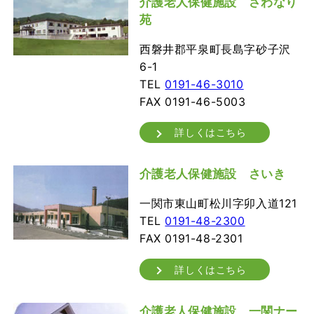
介護老人保健施設 さわなり
苑
西磐井郡平泉町長島字砂子沢
6-1
TEL
0191-46-3010
FAX 0191-46-5003
詳しくはこちら
介護老人保健施設 さいき
一関市東山町松川字卯入道121
TEL
0191-48-2300
FAX 0191-48-2301
詳しくはこちら
介護老人保健施設 一関ナー